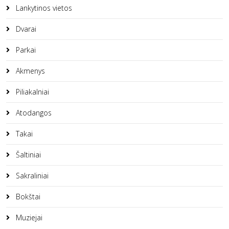
Lankytinos vietos
Dvarai
Parkai
Akmenys
Piliakalniai
Atodangos
Takai
Šaltiniai
Sakraliniai
Bokštai
Muziejai