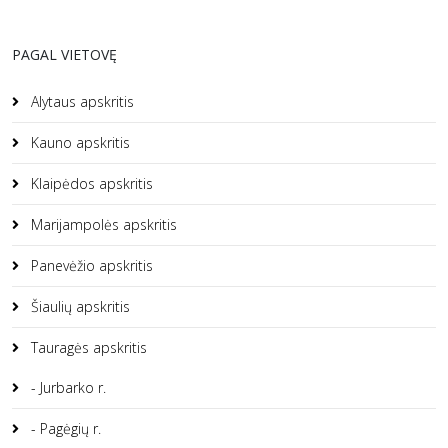
PAGAL VIETOVĘ
Alytaus apskritis
Kauno apskritis
Klaipėdos apskritis
Marijampolės apskritis
Panevėžio apskritis
Šiaulių apskritis
Tauragės apskritis
- Jurbarko r.
- Pagėgių r.