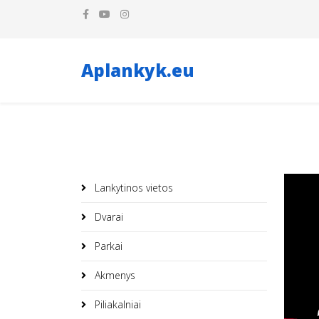
Aplankyk.eu
Lankytinos vietos
Dvarai
Parkai
Akmenys
Piliakalniai