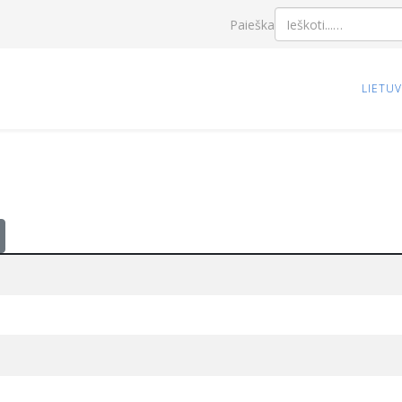
Paieška
LIETU