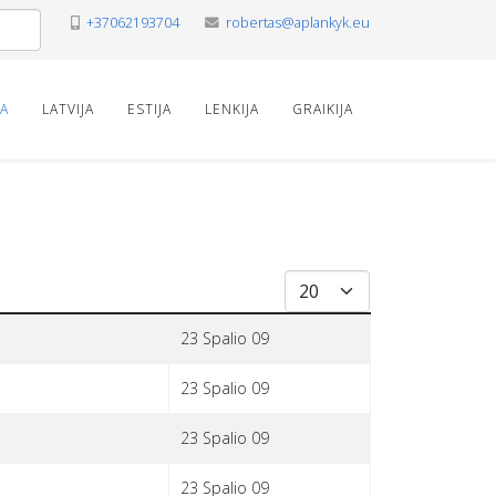
+37062193704
robertas@aplankyk.eu
VA
LATVIJA
ESTIJA
LENKIJA
GRAIKIJA
Rodyti po
23 Spalio 09
23 Spalio 09
23 Spalio 09
23 Spalio 09