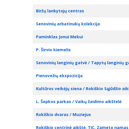
Biržų lankytojų centras
Senovinių arbatinukų kolekcija
Paminklas Jonui Mekui
P. Širvio kiemelis
Senovinių langinių gatvė / Tapytų langinių g
Pienovežių ekspozicija
Kultūros veikėjų siena / Rokiškio Sąjūdžio aik
L. Šepkos parkas / Vaikų žaidimo aikštelė
Rokiškio dvaras / Muziejus
Rokiškio centrinė aikštė, TIC, Zameto namas