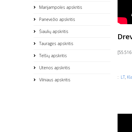
Marijampolės apskritis
Panevėžio apskritis
Šiaulių apskritis
Dre
Tauragės apskritis
[55.516
Telšių apskritis
Utenos apskritis
:
LT
,
Kl
Vilniaus apskritis