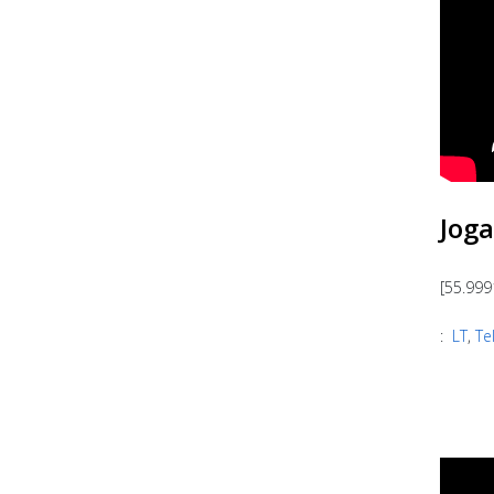
Jog
[55.999
:
LT
,
Te