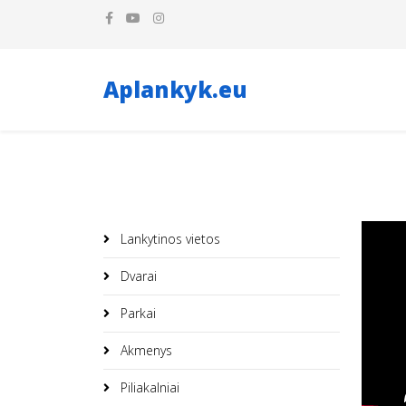
Aplankyk.eu
Lankytinos vietos
Dvarai
Parkai
Akmenys
Piliakalniai