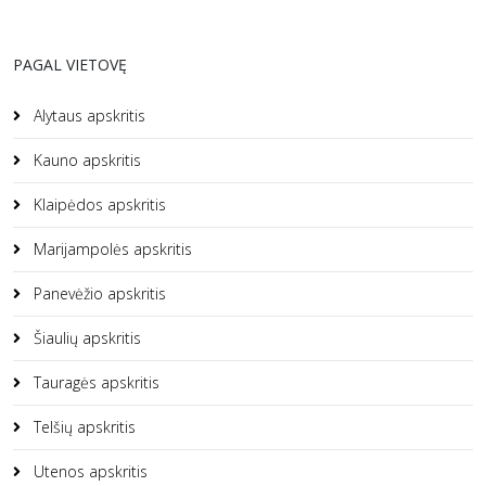
PAGAL VIETOVĘ
Alytaus apskritis
Kauno apskritis
Klaipėdos apskritis
Marijampolės apskritis
Panevėžio apskritis
Šiaulių apskritis
Tauragės apskritis
Telšių apskritis
Utenos apskritis