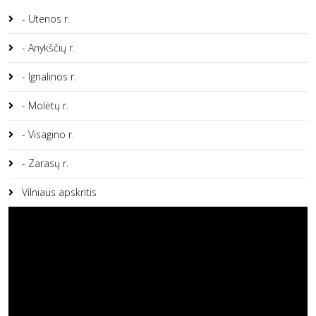
- Utenos r.
- Anykščių r.
- Ignalinos r.
- Molėtų r.
- Visagino r.
- Zarasų r.
Vilniaus apskritis