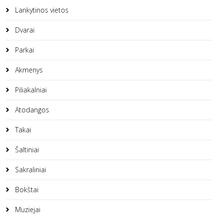
Lankytinos vietos
Dvarai
Parkai
Akmenys
Piliakalniai
Atodangos
Takai
Šaltiniai
Sakraliniai
Bokštai
Muziejai