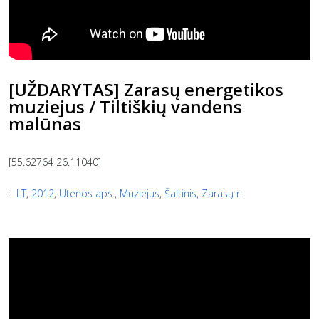
[UŽDARYTAS] Zarasų energetikos
muziejus / Tiltiškių vandens
malūnas
[55.62764 26.11040]
:
LT
,
2012
,
Utenos aps.
,
Muziejus
,
Šaltinis
,
Zarasų r.