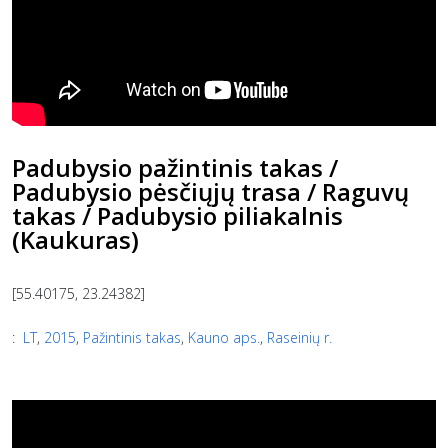
Padubysio pažintinis takas /
Padubysio pėsčiųjų trasa / Raguvų
takas / Padubysio piliakalnis
(Kaukuras)
[55.40175, 23.24382]
:
LT
,
2015
,
Pažintinis takas
,
Kauno aps.
,
Raseinių r.