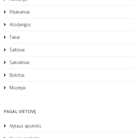
Piliakalniai
Atodangos
Takai
Šaltiniai
Sakraliniai
Bokštai
Muziejai
PAGAL VIETOVĘ
Alytaus apskritis