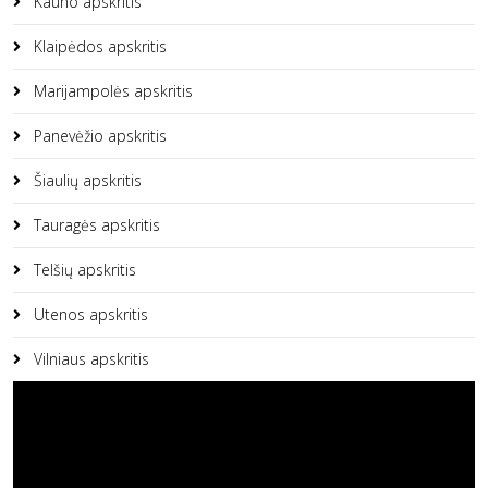
Kauno apskritis
Klaipėdos apskritis
Marijampolės apskritis
Panevėžio apskritis
Šiaulių apskritis
Tauragės apskritis
Telšių apskritis
Utenos apskritis
Vilniaus apskritis