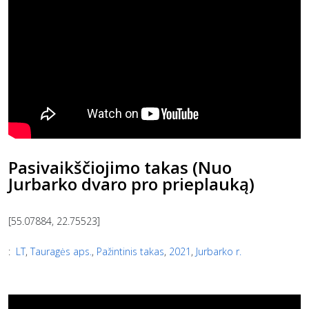
Pasivaikščiojimo takas (Nuo
Jurbarko dvaro pro prieplauką)
[55.07884, 22.75523]
:
LT
,
Tauragės aps.
,
Pažintinis takas
,
2021
,
Jurbarko r.