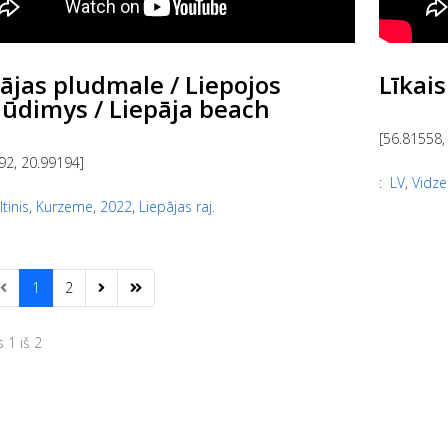
ājas pludmale / Liepojos
Līkais
lūdimys / Liepāja beach
[56.81558,
92, 20.99194]
:
LV
,
Vidz
ltinis
,
Kurzeme
,
2022
,
Liepājas raj.
1
2
 1 iš 2