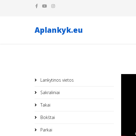
Aplankyk.eu
Lankytinos vietos
Sakraliniai
Takai
Bokštai
Parkai