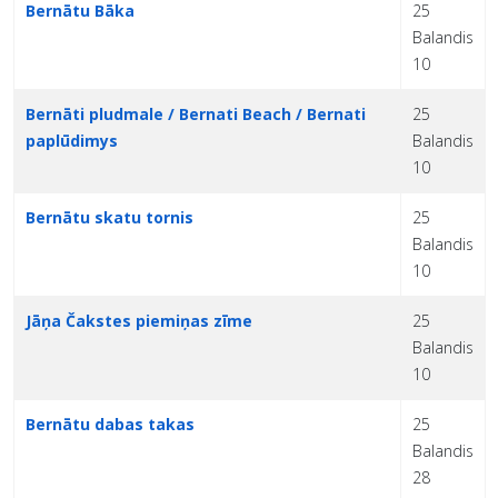
Bernātu Bāka
25
Balandis
10
Bernāti pludmale / Bernati Beach / Bernati
25
paplūdimys
Balandis
10
Bernātu skatu tornis
25
Balandis
10
Jāņa Čakstes piemiņas zīme
25
Balandis
10
Bernātu dabas takas
25
Balandis
28