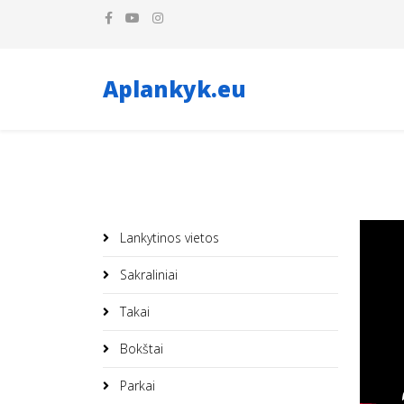
Aplankyk.eu
Lankytinos vietos
Sakraliniai
Takai
Bokštai
Parkai