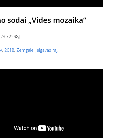
no sodai „Vides mozaika“
 23.72298]
V
,
2018
,
Zemgale
,
Jelgavas raj.