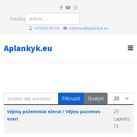
Paieška
+37062193704
robertas@aplankyk.eu
Aplankyk.eu
Įveskite dalį antraštės
Rodyti po
Filtruoti
Išvalyti
Pavadinimas
Sukūrimo data
Vėjinių požeminiai ežerai / Vējiņu pazemes
23
ezeri
Lapkritis
13