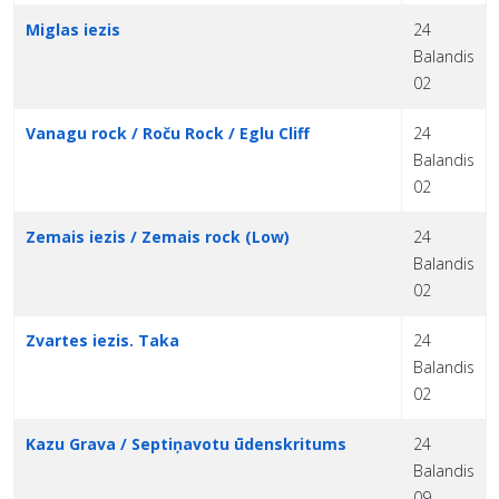
Miglas iezis
24
Balandis
02
Vanagu rock / Roču Rock / Eglu Cliff
24
Balandis
02
Zemais iezis / Zemais rock (Low)
24
Balandis
02
Zvartes iezis. Taka
24
Balandis
02
Kazu Grava / Septiņavotu ūdenskritums
24
Balandis
09