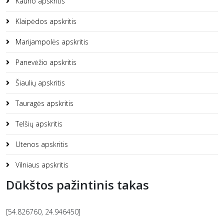
Kauno apskritis
Klaipėdos apskritis
Marijampolės apskritis
Panevėžio apskritis
Šiaulių apskritis
Tauragės apskritis
Telšių apskritis
Utenos apskritis
Vilniaus apskritis
Dūkštos pažintinis takas
[54.826760, 24.946450]