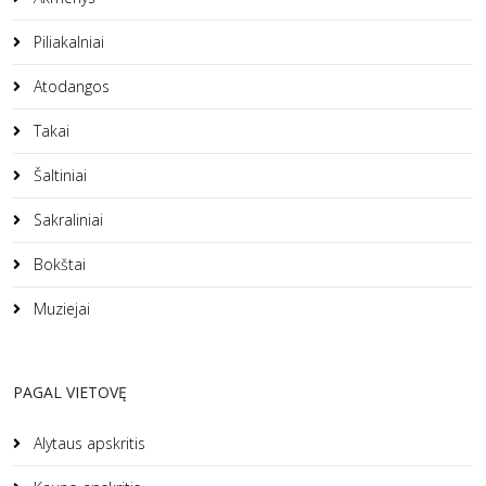
Piliakalniai
Atodangos
Takai
Šaltiniai
Sakraliniai
Bokštai
Muziejai
PAGAL VIETOVĘ
Alytaus apskritis