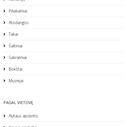
Piliakalniai
Atodangos
Takai
Šaltiniai
Sakraliniai
Bokštai
Muziejai
PAGAL VIETOVĘ
Alytaus apskritis