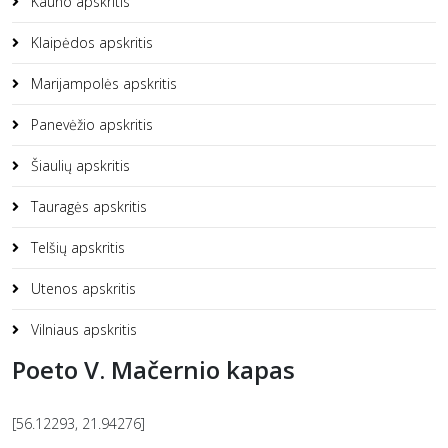
Kauno apskritis
Klaipėdos apskritis
Marijampolės apskritis
Panevėžio apskritis
Šiaulių apskritis
Tauragės apskritis
Telšių apskritis
Utenos apskritis
Vilniaus apskritis
Poeto V. Mačernio kapas
[56.12293, 21.94276]