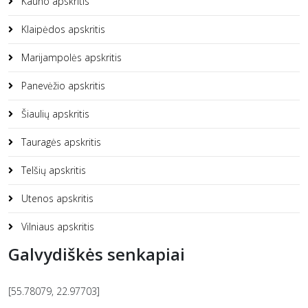
Kauno apskritis
Klaipėdos apskritis
Marijampolės apskritis
Panevėžio apskritis
Šiaulių apskritis
Tauragės apskritis
Telšių apskritis
Utenos apskritis
Vilniaus apskritis
Galvydiškės senkapiai
[55.78079, 22.97703]