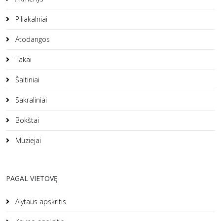
Piliakalniai
Atodangos
Takai
Šaltiniai
Sakraliniai
Bokštai
Muziejai
PAGAL VIETOVĘ
Alytaus apskritis