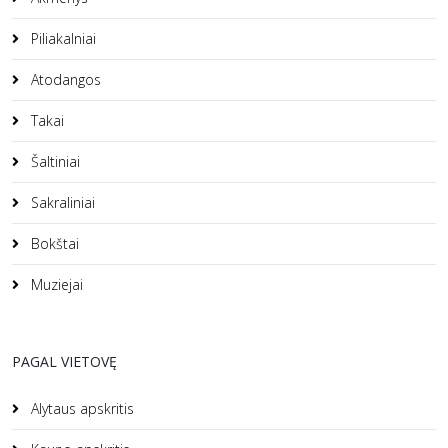
Piliakalniai
Atodangos
Takai
Šaltiniai
Sakraliniai
Bokštai
Muziejai
PAGAL VIETOVĘ
Alytaus apskritis