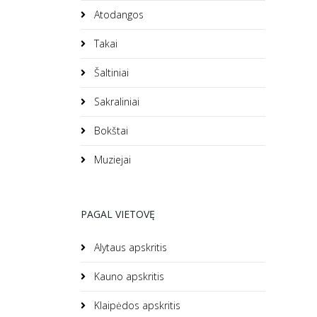
Atodangos
Takai
Šaltiniai
Sakraliniai
Bokštai
Muziejai
PAGAL VIETOVĘ
Alytaus apskritis
Kauno apskritis
Klaipėdos apskritis