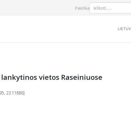
Paieška
LIETU
lankytinos vietos Raseiniuose
95, 23.11886]