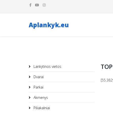
Aplankyk.eu
TOP 
Lankytinos vietos
Dvarai
[55.382
Parkai
Akmenys
Piliakalniai