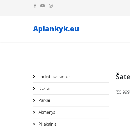
Aplankyk.eu
Šate
Lankytinos vietos
Dvarai
[55.999
Parkai
Akmenys
Piliakalniai