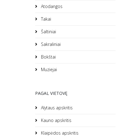
Atodangos
Takai
Šaltiniai
Sakraliniai
Bokštai
Muziejai
PAGAL VIETOVĘ
Alytaus apskritis
Kauno apskritis
Klaipėdos apskritis