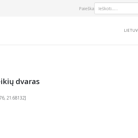
Paieška
LIETU
ikių dvaras
76, 21.68132]