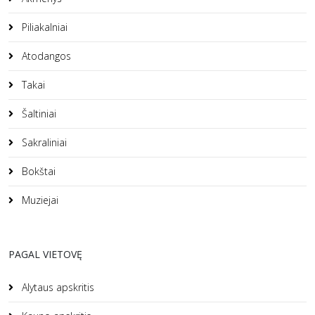
Piliakalniai
Atodangos
Takai
Šaltiniai
Sakraliniai
Bokštai
Muziejai
PAGAL VIETOVĘ
Alytaus apskritis