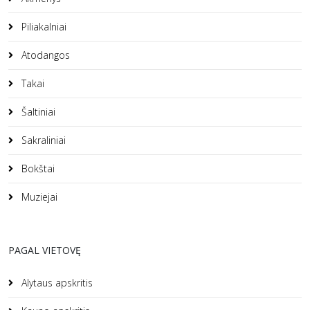
Piliakalniai
Atodangos
Takai
Šaltiniai
Sakraliniai
Bokštai
Muziejai
PAGAL VIETOVĘ
Alytaus apskritis