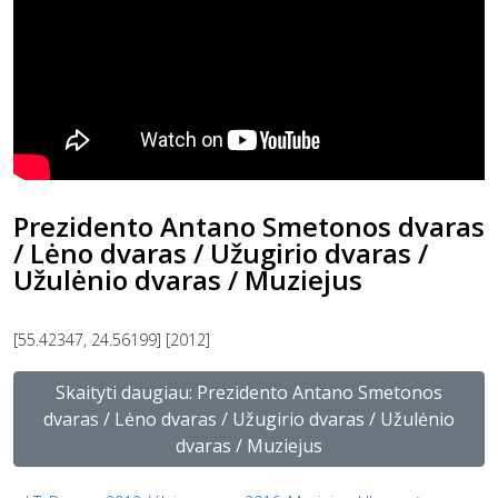
Prezidento Antano Smetonos dvaras
/ Lėno dvaras / Užugirio dvaras /
Užulėnio dvaras / Muziejus
[55.42347, 24.56199] [2012]
Skaityti daugiau: Prezidento Antano Smetonos
dvaras / Lėno dvaras / Užugirio dvaras / Užulėnio
dvaras / Muziejus