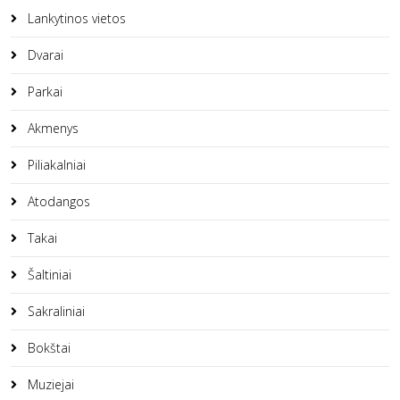
Lankytinos vietos
Dvarai
Parkai
Akmenys
Piliakalniai
Atodangos
Takai
Šaltiniai
Sakraliniai
Bokštai
Muziejai