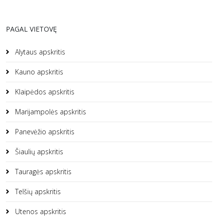
PAGAL VIETOVĘ
Alytaus apskritis
Kauno apskritis
Klaipėdos apskritis
Marijampolės apskritis
Panevėžio apskritis
Šiaulių apskritis
Tauragės apskritis
Telšių apskritis
Utenos apskritis