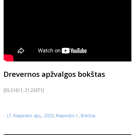
Drevernos apžvalgos bokštas
[55.51611, 21.23371]
:
LT
,
Klaipėdos aps.
,
2020
,
Klaipėdos r.
,
Bokštai