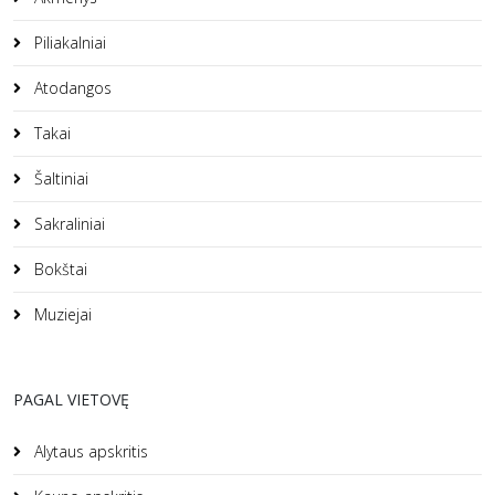
Piliakalniai
Atodangos
Takai
Šaltiniai
Sakraliniai
Bokštai
Muziejai
PAGAL VIETOVĘ
Alytaus apskritis