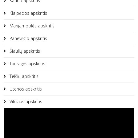
Kauno apskritis
Klaipėdos apskritis
Marijampolės apskritis
Panevėžio apskritis
Šiaulių apskritis
Tauragės apskritis
Telšių apskritis
Utenos apskritis
Vilniaus apskritis