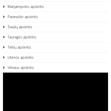
Marijampolės apskritis
Panevėžio apskritis
Šiaulių apskritis
Tauragės apskritis
Telšių apskritis
Utenos apskritis
Vilniaus apskritis