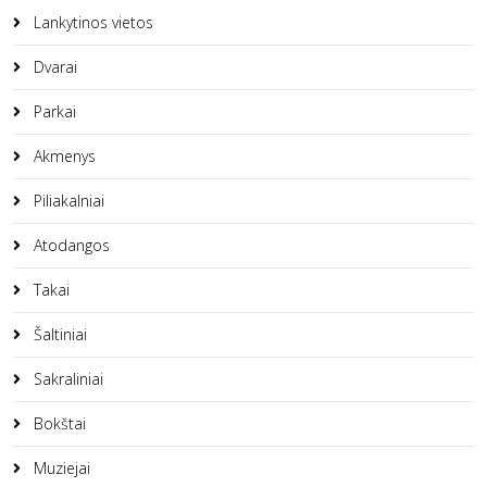
Lankytinos vietos
Dvarai
Parkai
Akmenys
Piliakalniai
Atodangos
Takai
Šaltiniai
Sakraliniai
Bokštai
Muziejai