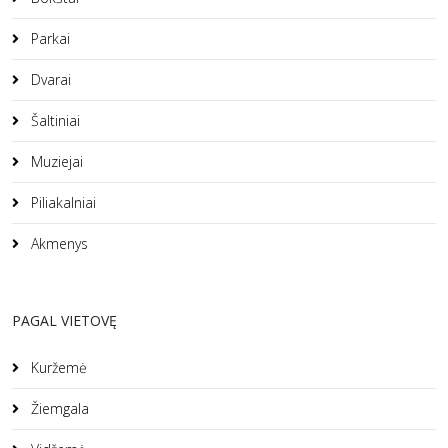
Parkai
Dvarai
Šaltiniai
Muziejai
Piliakalniai
Akmenys
PAGAL VIETOVĘ
Kuržemė
Žiemgala