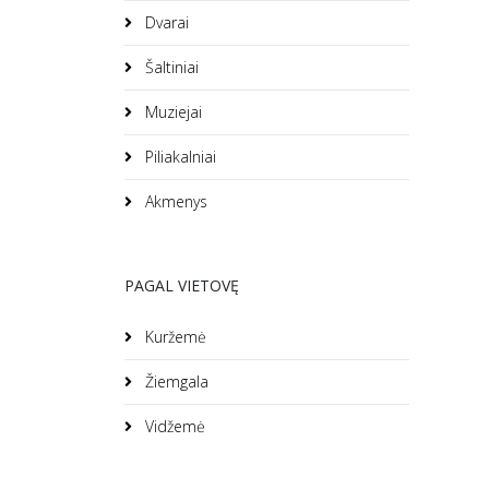
Dvarai
Šaltiniai
Muziejai
Piliakalniai
Akmenys
PAGAL VIETOVĘ
Kuržemė
Žiemgala
Vidžemė