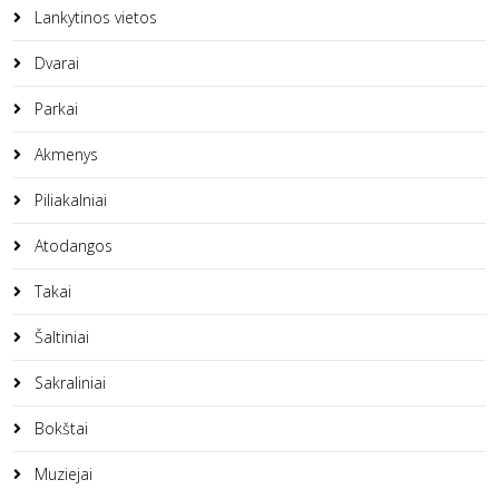
Lankytinos vietos
Dvarai
Parkai
Akmenys
Piliakalniai
Atodangos
Takai
Šaltiniai
Sakraliniai
Bokštai
Muziejai