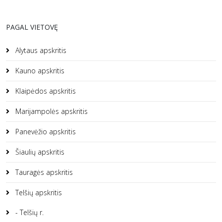
PAGAL VIETOVĘ
Alytaus apskritis
Kauno apskritis
Klaipėdos apskritis
Marijampolės apskritis
Panevėžio apskritis
Šiaulių apskritis
Tauragės apskritis
Telšių apskritis
- Telšių r.