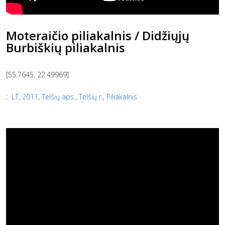
Moteraičio piliakalnis / Didžiųjų
Burbiškių piliakalnis
[55.7645, 22.49969]
:
LT
,
2011
,
Telšių aps.
,
Telšių r.
,
Piliakalnis