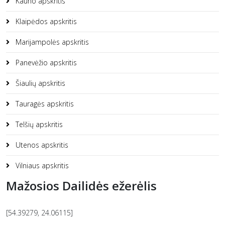
Kauno apskritis
Klaipėdos apskritis
Marijampolės apskritis
Panevėžio apskritis
Šiaulių apskritis
Tauragės apskritis
Telšių apskritis
Utenos apskritis
Vilniaus apskritis
Mažosios Dailidės ežerėlis
[54.39279, 24.06115]