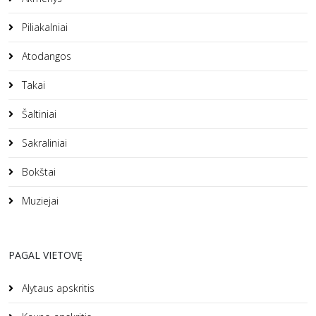
Piliakalniai
Atodangos
Takai
Šaltiniai
Sakraliniai
Bokštai
Muziejai
PAGAL VIETOVĘ
Alytaus apskritis