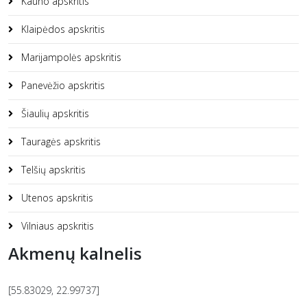
Kauno apskritis
Klaipėdos apskritis
Marijampolės apskritis
Panevėžio apskritis
Šiaulių apskritis
Tauragės apskritis
Telšių apskritis
Utenos apskritis
Vilniaus apskritis
Akmenų kalnelis
[55.83029, 22.99737]