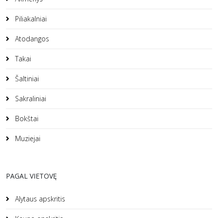
Piliakalniai
Atodangos
Takai
Šaltiniai
Sakraliniai
Bokštai
Muziejai
PAGAL VIETOVĘ
Alytaus apskritis