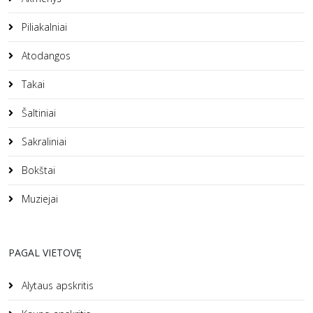
Piliakalniai
Atodangos
Takai
Šaltiniai
Sakraliniai
Bokštai
Muziejai
PAGAL VIETOVĘ
Alytaus apskritis