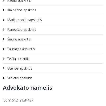
Kauno apskritis
Klaipėdos apskritis
Marijampolės apskritis
Panevėžio apskritis
Šiaulių apskritis
Tauragės apskritis
Telšių apskritis
Utenos apskritis
Vilniaus apskritis
Advokato namelis
[55.91512, 21.84427]