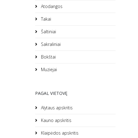
Atodangos
Takai
Šaltiniai
Sakraliniai
Bokštai
Muziejai
PAGAL VIETOVĘ
Alytaus apskritis
Kauno apskritis
Klaipėdos apskritis