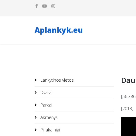
Aplankyk.eu
Dau
Lankytinos vietos
Dvarai
[56.386
Parkai
[2013]
Akmenys
Piliakalniai