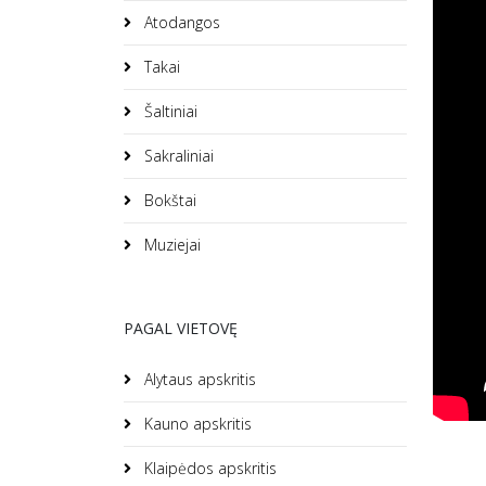
Atodangos
Takai
Šaltiniai
Sakraliniai
Bokštai
Muziejai
PAGAL VIETOVĘ
Alytaus apskritis
Kauno apskritis
Klaipėdos apskritis