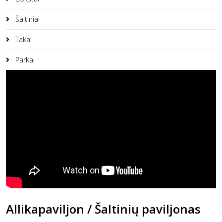
Šaltiniai
Takai
Parkai
Allikapaviljon / Šaltinių paviljonas