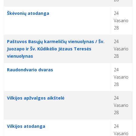
Škėvonių atodanga
24
Vasario
28
Paštuvos Basųjų karmeličių vienuolynas / Šv.
24
Juozapo ir Šv. Kūdikėlio Jėzaus Teresės
Vasario
vienuolynas
28
Raudondvario dvaras
24
Vasario
28
Vilkijos apžvalgos aikštelė
24
Vasario
28
Vilkijos atodanga
24
Vasario